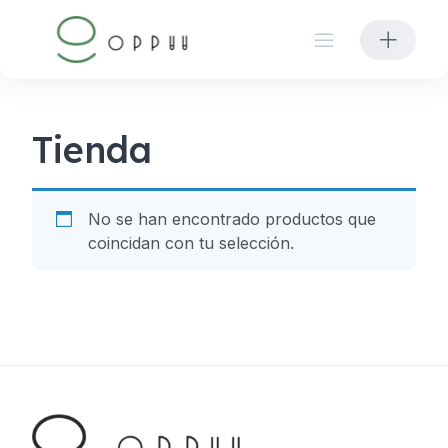
Skip
to
content
Tienda
No se han encontrado productos que
coincidan con tu selección.