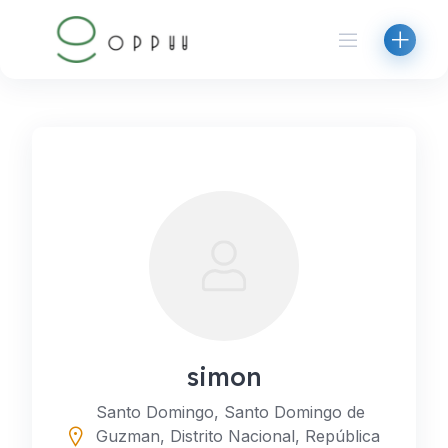
Skip
to
content
simon
Santo Domingo, Santo Domingo de
Guzman, Distrito Nacional, República